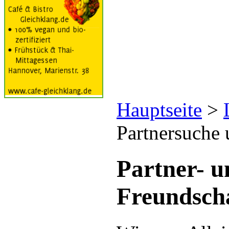
Hauptseite
>
Partnersuche 
Partner- u
Freundsch