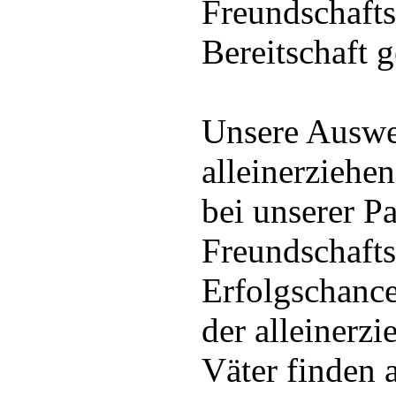
Freundschafts
Bereitschaft g
Unsere Auswe
alleinerziehe
bei unserer P
Freundschafts
Erfolgschanc
der alleinerz
Väter finden 