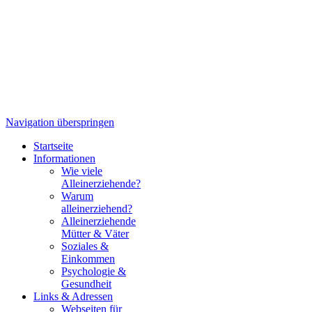
Navigation überspringen
Startseite
Informationen
Wie viele
Alleinerziehende?
Warum
alleinerziehend?
Alleinerziehende
Mütter & Väter
Soziales &
Einkommen
Psychologie &
Gesundheit
Links & Adressen
Webseiten für