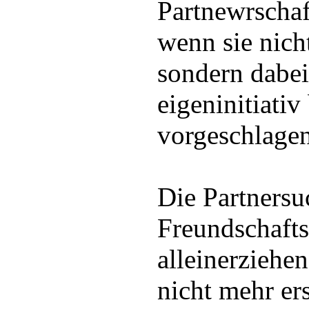
Partnewrschaf
wenn sie nich
sondern dabei
eigeninitiativ
vorgeschlage
Die Partnersu
Freundschafts
alleinerziehe
nicht mehr er