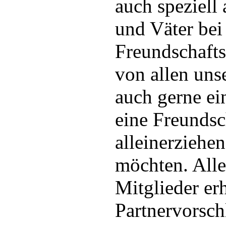
auch speziell
und Väter bei
Freundschafts
von allen uns
auch gerne ei
eine Freundsc
alleinerziehe
möchten. Alle
Mitglieder er
Partnervorsch