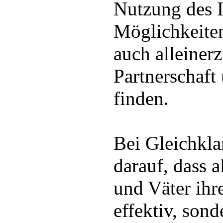
Nutzung des I
Möglichkeiten
auch alleiner
Partnerschaft
finden.
Bei Gleichkla
darauf, dass 
und Väter ihr
effektiv, sond