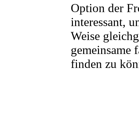
Option der F
interessant, u
Weise gleichg
gemeinsame f
finden zu kön