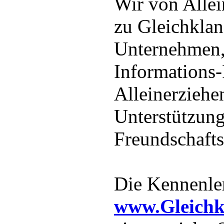
Wir von Allei
zu Gleichklang
Unternehmen,
Informations-
Alleinerziehe
Unterstützung
Freundschaftss
Die Kennenle
www.Gleichk