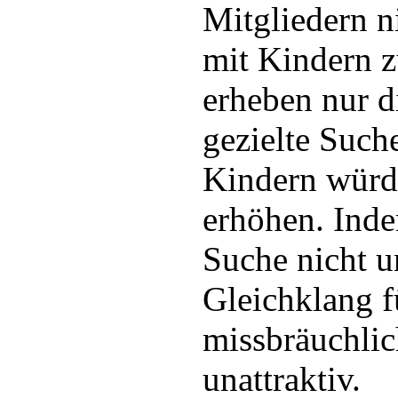
Mitgliedern ni
mit Kindern z
erheben nur d
gezielte Such
Kindern würd
erhöhen. Inde
Suche nicht u
Gleichklang 
missbräuchli
unattraktiv.