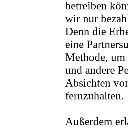
betreiben kön
wir nur bezah
Denn die Erh
eine Partners
Methode, um 
und andere Pe
Absichten vo
fernzuhalten.
Außerdem erl