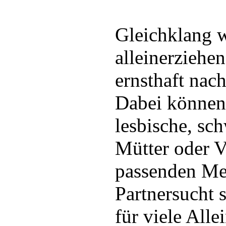
Gleichklang w
alleinerziehen
ernsthaft nac
Dabei können 
lesbische, sc
Mütter oder 
passenden Me
Partnersucht 
für viele Alle