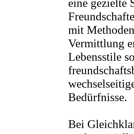
eine gezielte
Freundschafte
mit Methoden
Vermittlung e
Lebensstile s
freundschaft
wechselseiti
Bedürfnisse.
Bei Gleichkla